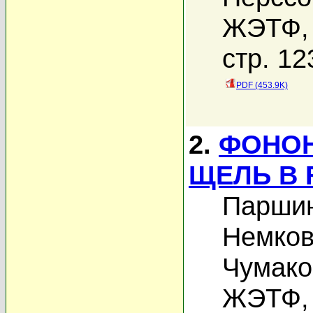
ЖЭТФ, 
стр. 12
PDF (453.9K)
2.
ФОНОН
ЩЕЛЬ В 
Паршин
Немков
Чумако
ЖЭТФ, 