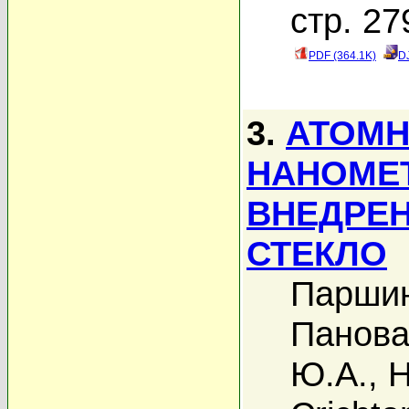
стр. 27
PDF (364.1K)
D
3.
АТОМН
НАНОМЕ
ВНЕДРЕН
СТЕКЛО
Паршин
Панова
Ю.А.
,
Н