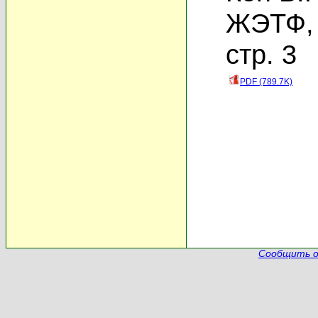
ЖЭТФ, 
стр. 3
PDF (789.7K)
Сообщить о