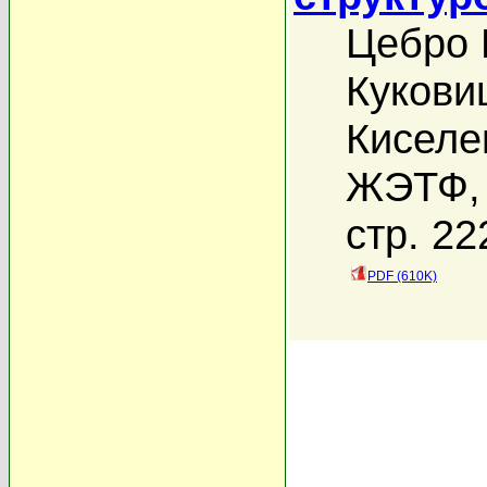
Цебро 
Кукови
Киселе
ЖЭТФ, 
стр. 22
PDF (610K)