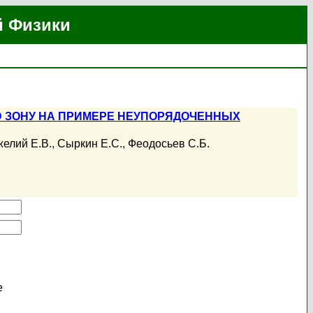
й Физики
 ЗОНУ НА ПРИМЕРЕ НЕУПОРЯДОЧЕННЫХ
елий Е.В.
,
Сыркин Е.С.
,
Феодосьев С.Б.
е