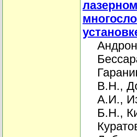
лазерном
многосл
установк
Андрон
Бессар
Гаранин
В.Н.
,
Д
А.И.
,
И
Б.Н.
,
К
Курато