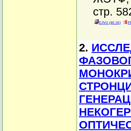
стр. 58
DJVU (46.1K)
P
2.
ИССЛЕ
ФАЗОВОГ
МОНОКРИ
СТРОНЦ
ГЕНЕРАЦ
НЕКОГЕР
ОПТИЧЕ