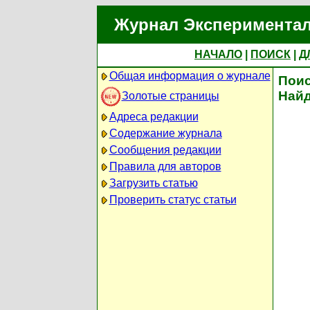
Журнал Экспериментал
НАЧАЛО
|
ПОИСК
|
Д
Общая информация о журнале
Поис
Найд
Золотые страницы
Адреса редакции
Содержание журнала
Сообщения редакции
Правила для авторов
Загрузить статью
Проверить статус статьи