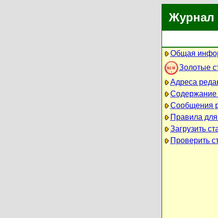
Журнал 
Общая инфо
Золотые с
Адреса реда
Содержание
Сообщения 
Правила для
Загрузить ст
Проверить ст