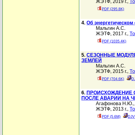
ЖЭТФ, 2019 г.,
То
PDF (295.8K)
4.
Об энергетическом
Мальгин А.С.
ЖЭТФ, 2017 г.,
То
PDF (1035.4K)
5.
СЕЗОННЫЕ МОДУЛ
ЗЕМЛЕЙ
Мальгин А.С.
ЖЭТФ, 2015 г.,
То
PDF (704.6K)
D
6.
ПРОИСХОЖДЕНИЕ С
ПОСЛЕ АВАРИИ НА 
Агафонова Н.Ю.
ЖЭТФ, 2013 г.,
То
PDF (5.6M)
DJV