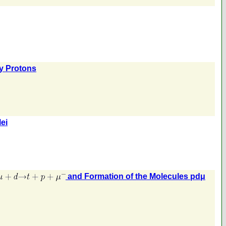
by Protons
ei
and Formation of the Molecules pdμ