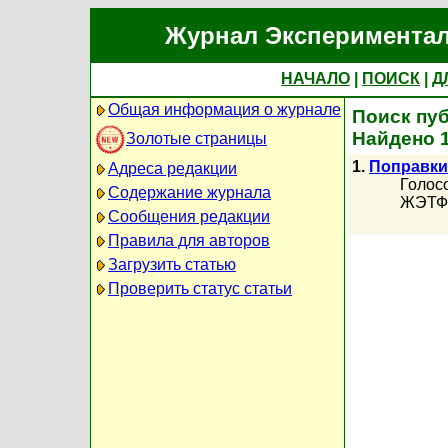
Журнал Экспериментал
НАЧАЛО
|
ПОИСК
|
Д
Общая информация о журнале
Поиск пуб
Найдено 
Золотые страницы
1.
Поправки 
Адреса редакции
Голосо
Содержание журнала
ЖЭТФ, 
Сообщения редакции
Правила для авторов
Загрузить статью
Проверить статус статьи