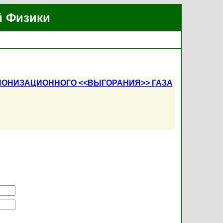
й Физики
 ИОНИЗАЦИОННОГО <<ВЫГОРАНИЯ>> ГАЗА