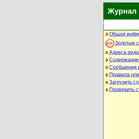
Журнал 
Общая инфо
Золотые 
Адреса реда
Содержание
Сообщения 
Правила для
Загрузить ст
Проверить ст