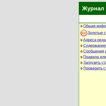
Журнал 
Общая инфо
Золотые 
Адреса реда
Содержание
Сообщения 
Правила для
Загрузить ст
Проверить ст