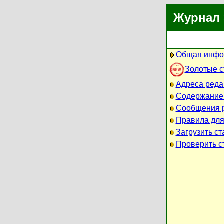
Журнал 
Общая инфо
Золотые 
Адреса реда
Содержание
Сообщения 
Правила для
Загрузить ст
Проверить ст