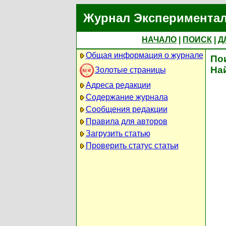
Журнал Экспериментал
НАЧАЛО
|
ПОИСК
|
Д
Общая информация о журнале
По
На
Золотые страницы
Адреса редакции
Содержание журнала
Сообщения редакции
Правила для авторов
Загрузить статью
Проверить статус статьи