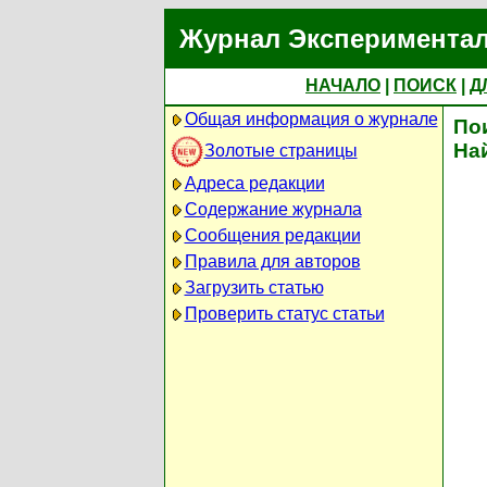
Журнал Экспериментал
НАЧАЛО
|
ПОИСК
|
Д
Общая информация о журнале
По
На
Золотые страницы
Адреса редакции
Содержание журнала
Сообщения редакции
Правила для авторов
Загрузить статью
Проверить статус статьи