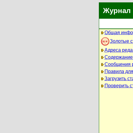
Журнал 
Общая инфо
Золотые 
Адреса реда
Содержание
Сообщения 
Правила для
Загрузить ст
Проверить ст