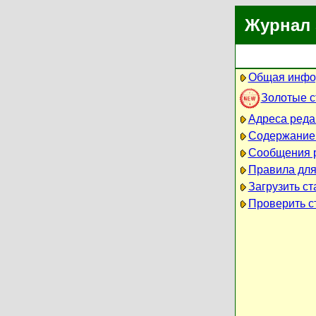
Журнал 
Общая инфо
Золотые 
Адреса реда
Содержание
Сообщения 
Правила для
Загрузить ст
Проверить ст