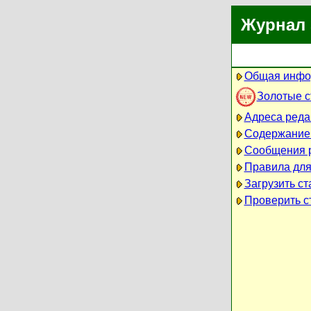
Журнал 
Общая инфо
Золотые 
Адреса реда
Содержание
Сообщения 
Правила для
Загрузить ст
Проверить ст