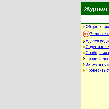
Журнал 
Общая инфо
Золотые 
Адреса реда
Содержание
Сообщения 
Правила для
Загрузить ст
Проверить ст