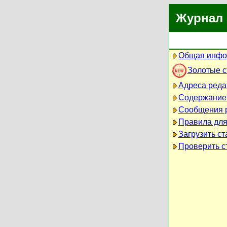
Журнал 
Общая инфо
Золотые 
Адреса реда
Содержание
Сообщения 
Правила для
Загрузить ст
Проверить ст