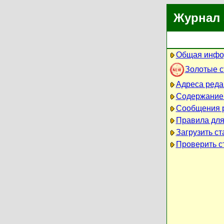
Журнал 
Общая инфо
Золотые 
Адреса реда
Содержание
Сообщения 
Правила для
Загрузить ст
Проверить ст