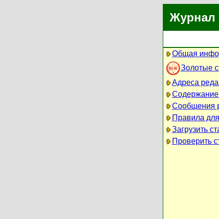
Журнал 
Общая инфо
Золотые 
Адреса реда
Содержание
Сообщения 
Правила для
Загрузить ст
Проверить ст