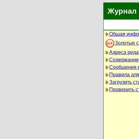
Журнал 
Общая инфо
Золотые 
Адреса реда
Содержание
Сообщения 
Правила для
Загрузить ст
Проверить ст