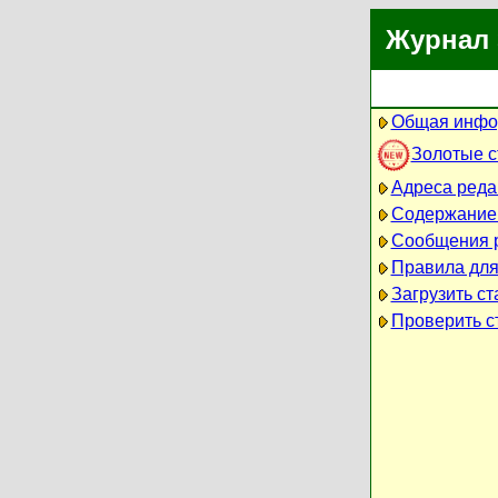
Журнал 
Общая инфо
Золотые 
Адреса реда
Содержание
Сообщения 
Правила для
Загрузить ст
Проверить ст