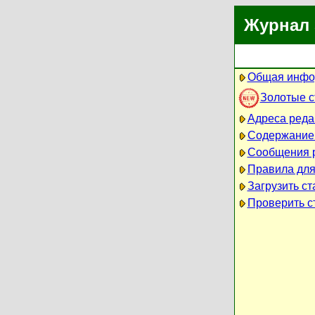
Журнал 
Общая инфо
Золотые 
Адреса реда
Содержание
Сообщения 
Правила для
Загрузить ст
Проверить ст