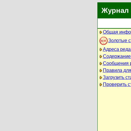
Журнал 
Общая инфо
Золотые 
Адреса реда
Содержание
Сообщения 
Правила для
Загрузить ст
Проверить ст