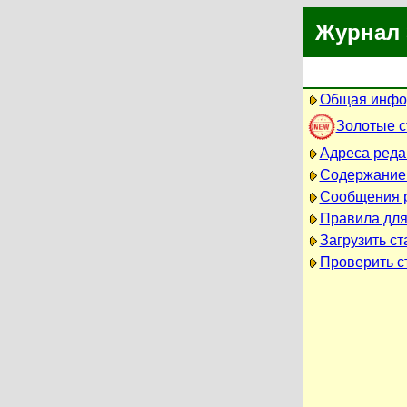
Журнал 
Общая инфо
Золотые 
Адреса реда
Содержание
Сообщения 
Правила для
Загрузить ст
Проверить ст