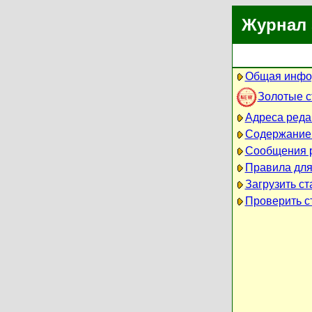
Журнал 
Общая инфо
Золотые 
Адреса реда
Содержание
Сообщения 
Правила для
Загрузить ст
Проверить ст