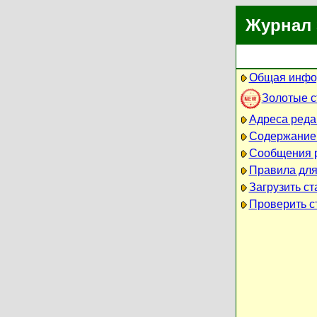
Журнал 
Общая инфо
Золотые 
Адреса реда
Содержание
Сообщения 
Правила для
Загрузить ст
Проверить ст