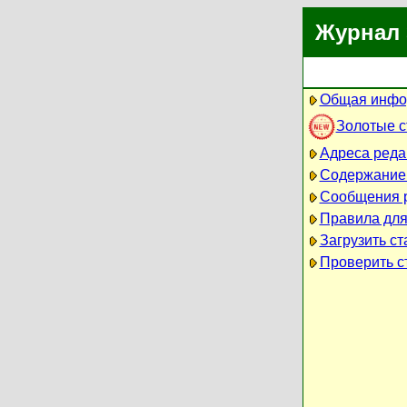
Журнал 
Общая инфо
Золотые 
Адреса реда
Содержание
Сообщения 
Правила для
Загрузить ст
Проверить ст