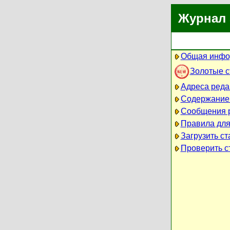
Журнал 
Общая инфо
Золотые 
Адреса реда
Содержание
Сообщения 
Правила для
Загрузить ст
Проверить ст