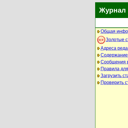
Журнал 
Общая инфо
Золотые 
Адреса реда
Содержание
Сообщения 
Правила для
Загрузить ст
Проверить ст