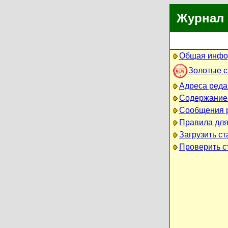
Журнал 
Общая инфо
Золотые 
Адреса реда
Содержание
Сообщения 
Правила для
Загрузить ст
Проверить ст