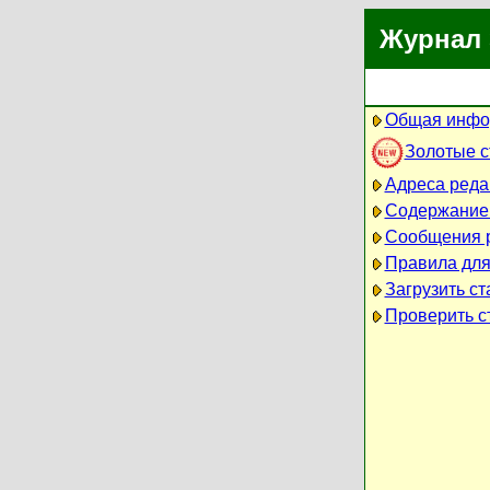
Журнал 
Общая инфо
Золотые 
Адреса реда
Содержание
Сообщения 
Правила для
Загрузить ст
Проверить ст