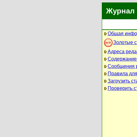
Журнал 
Общая инфо
Золотые 
Адреса реда
Содержание
Сообщения 
Правила для
Загрузить ст
Проверить ст