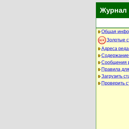
Журнал 
Общая инфо
Золотые 
Адреса реда
Содержание
Сообщения 
Правила для
Загрузить ст
Проверить ст