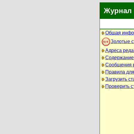
Журнал 
Общая инфо
Золотые 
Адреса реда
Содержание
Сообщения 
Правила для
Загрузить ст
Проверить ст