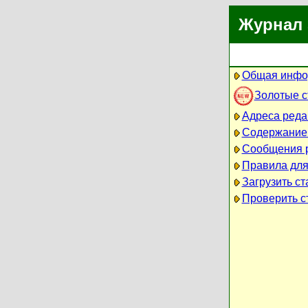
Журнал 
Общая инфо
Золотые 
Адреса реда
Содержание
Сообщения 
Правила для
Загрузить ст
Проверить ст