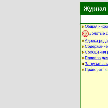
Журнал 
Общая инфо
Золотые 
Адреса реда
Содержание
Сообщения 
Правила для
Загрузить ст
Проверить ст