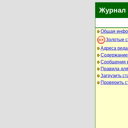
Журнал 
Общая инфо
Золотые 
Адреса реда
Содержание
Сообщения 
Правила для
Загрузить ст
Проверить ст