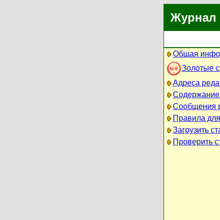
Журнал 
Общая инфо
Золотые 
Адреса реда
Содержание
Сообщения 
Правила для
Загрузить ст
Проверить ст