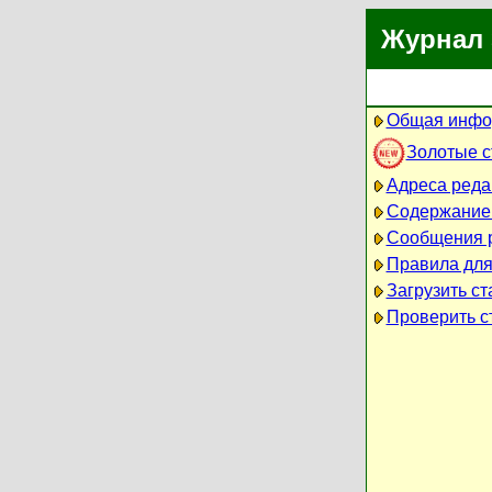
Журнал 
Общая инфо
Золотые 
Адреса реда
Содержание
Сообщения 
Правила для
Загрузить ст
Проверить ст