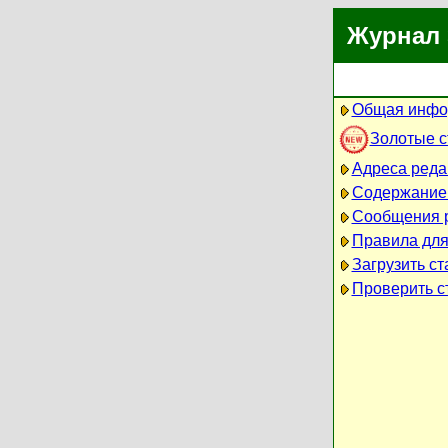
Журнал 
Общая инфо
Золотые 
Адреса реда
Содержание
Сообщения 
Правила для
Загрузить ст
Проверить ст