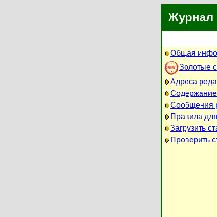
Журнал 
Общая инфо
Золотые 
Адреса реда
Содержание
Сообщения 
Правила для
Загрузить ст
Проверить ст