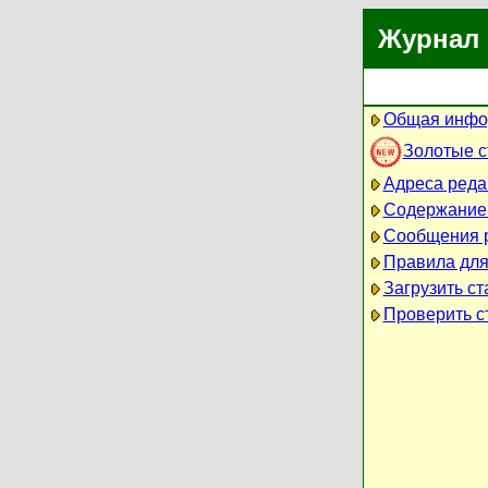
Журнал 
Общая инфо
Золотые 
Адреса реда
Содержание
Сообщения 
Правила для
Загрузить ст
Проверить ст