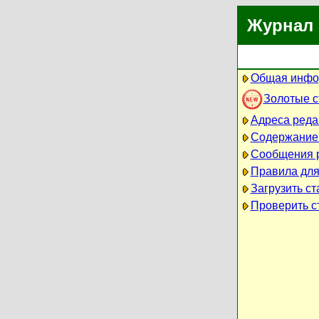
Журнал 
Общая инфо
Золотые 
Адреса реда
Содержание
Сообщения 
Правила для
Загрузить ст
Проверить ст