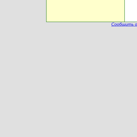
Сообщить о