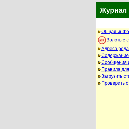
Журнал 
Общая инфо
Золотые 
Адреса реда
Содержание
Сообщения 
Правила для
Загрузить ст
Проверить ст