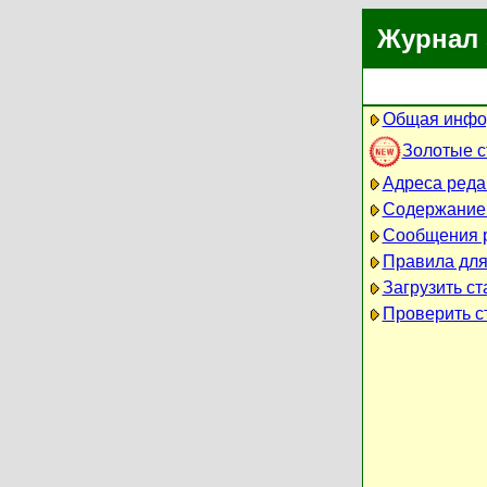
Журнал 
Общая инфо
Золотые 
Адреса реда
Содержание
Сообщения 
Правила для
Загрузить ст
Проверить ст